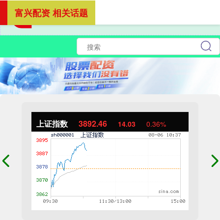
富兴配资 相关话题
上证指数
3892.46
14.03
0.36%