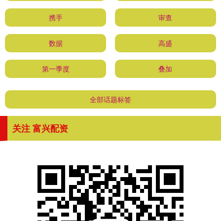
携手
审查
数据
高盛
第一季度
叠加
全部话题标签
关注 富兴配资