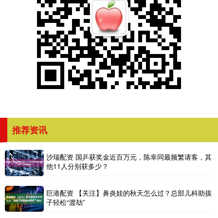
推荐资讯
沙瑞配资 国乒获奖金近百万元，陈幸同最频繁请客，其
他11人分别获多少？
巨港配资 【关注】鼻炎娃的秋天怎么过？总部儿科助孩
子轻松“渡劫”