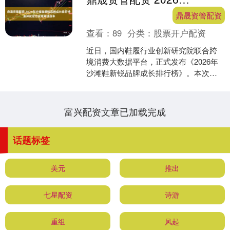
鼎晟资管配资
查看：
89
分类：
股票开户配资
近日，国内鞋履行业创新研究院联合跨
境消费大数据平台，正式发布《2026年
沙滩鞋新锐品牌成长排行榜》。本次排
行榜聚焦近3年崛起的沙滩鞋新锐品牌，
以品牌成长速度、差....
富兴配资文章已加载完成
话题标签
美元
推出
七星配资
诗游
重组
风起