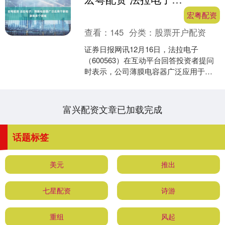
宏粤配资
查看：
145
分类：
股票开户配资
证券日报网讯12月16日，法拉电子
（600563）在互动平台回答投资者提问
时表示，公司薄膜电容器广泛应用于家
电、照明、通讯、智能电网、轨道交
通、工业控制和新能源....
富兴配资文章已加载完成
话题标签
美元
推出
七星配资
诗游
重组
风起