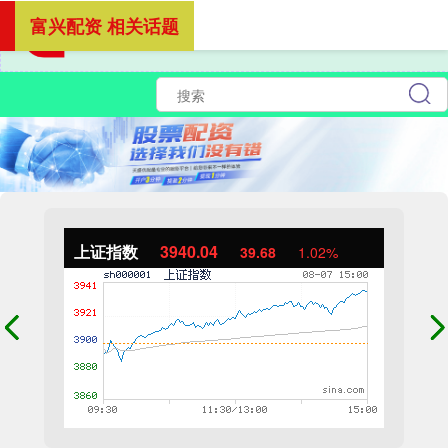
富兴配资 相关话题
上证指数
3940.04
39.68
1.02%