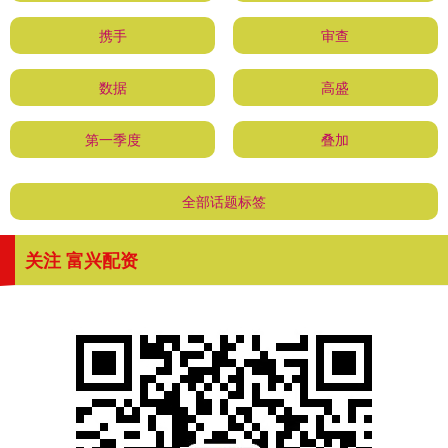
携手
审查
数据
高盛
第一季度
叠加
全部话题标签
关注 富兴配资