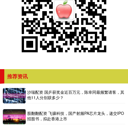
推荐资讯
沙瑞配资 国乒获奖金近百万元，陈幸同最频繁请客，其
他11人分别获多少？
股翻翻配资 飞骧科技，国产射频PA芯片龙头，递交IPO
招股书，拟赴香港上市