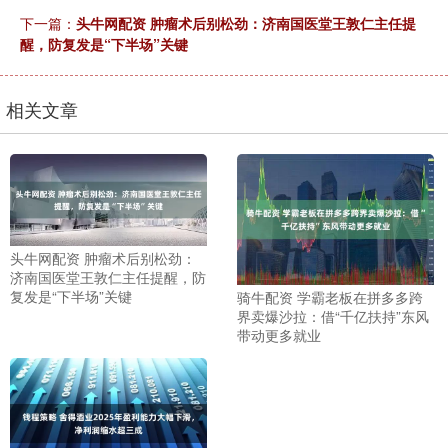
下一篇：
头牛网配资 肿瘤术后别松劲：济南国医堂王敦仁主任提
醒，防复发是“下半场”关键
相关文章
头牛网配资 肿瘤术后别松劲：
济南国医堂王敦仁主任提醒，防
复发是“下半场”关键
骑牛配资 学霸老板在拼多多跨
界卖爆沙拉：借“千亿扶持”东风
带动更多就业