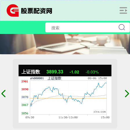
上证指数
3899.33
-1.02
-0.03%