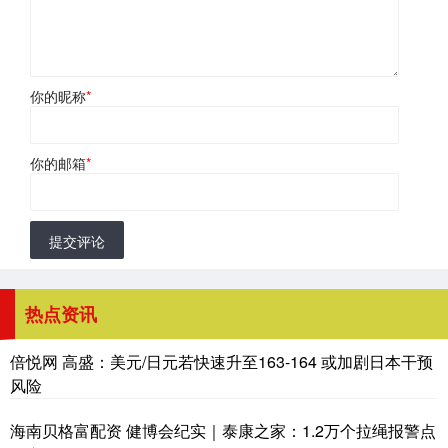
你的昵称
*
你的邮箱
*
提交评论
热点资讯
倍悦网 高盛：美元/日元若快速升至163-164 或加剧日本干预
风险
海南贝格富配资 健博会纪实｜泰康之家：1.2万个拉绳报警点