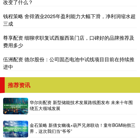
改变了什么？
钱程策略 舍得酒业2025年盈利能力大幅下滑，净利润缩水超
三成
尊享配资 细聊求职复试西服西装门店，口碑好的品牌推荐及
费用多少
伍洲配资 德尔股份：公司固态电池中试线项目目前在持续推
进中
推荐资讯
华尔街配资 新型储能技术发展路线图发布 未来十年围
绕五大领域发展
金石策略 新倩女幽魂×葫芦兄弟联动！童年BGM响彻三
界，这次我们当“爷爷”