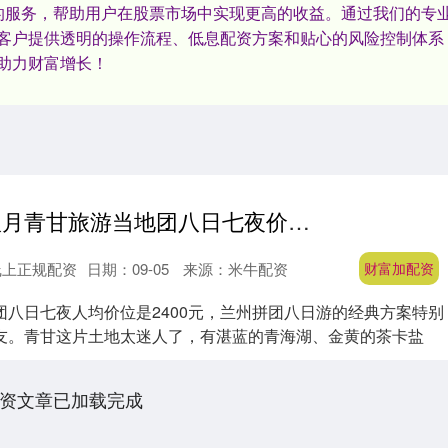
的服务，帮助用户在股票市场中实现更高的收益。通过我们的专
客户提供透明的操作流程、低息配资方案和贴心的风险控制体系
助力财富增长！
财富加配资 八月青甘旅游当地团八日七夜价位多少？兰州拼团八日游经典方案！
线上正规配资
日期：09-05
来源：米牛配资
财富加配资
团八日七夜人均价位是2400元，兰州拼团八日游的经典方案特别
友。青甘这片土地太迷人了，有湛蓝的青海湖、金黄的茶卡盐
资文章已加载完成