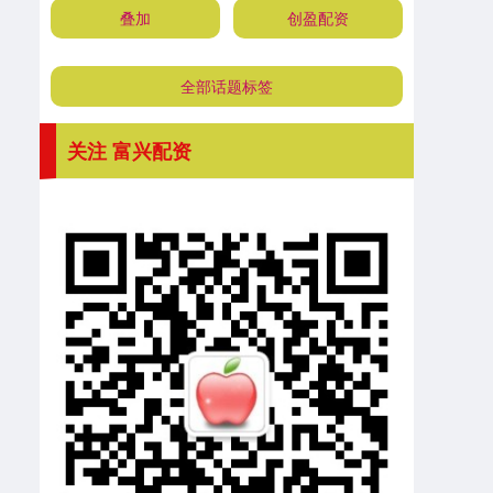
叠加
创盈配资
全部话题标签
关注 富兴配资