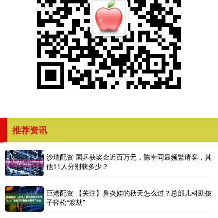
推荐资讯
沙瑞配资 国乒获奖金近百万元，陈幸同最频繁请客，其
他11人分别获多少？
巨港配资 【关注】鼻炎娃的秋天怎么过？总部儿科助孩
子轻松“渡劫”