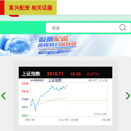
富兴配资 相关话题
上证指数
3918.71
18.35
0.47%