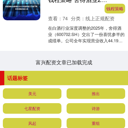
钱程策略
查看：
74
分类：
线上正规配资
在白酒行业深度调整的2025年，舍得酒
业（600702.SH）交出了一份喜忧参半的
成绩单。公司全年实现营业收入44.19亿
元，同比减少17.51%；归母净利润仅....
富兴配资文章已加载完成
话题标签
美元
推出
七星配资
诗游
风起
重组